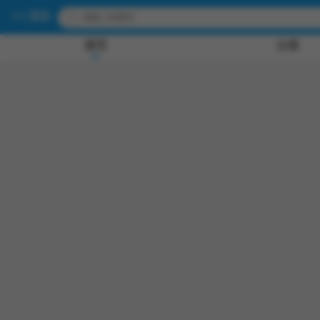
UU漫画
首页
分类