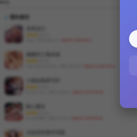
第9話
猜你喜欢
没有出口
Wann / 浏览 4699213 /
2026-07-30 06:50:12
难解的三角关係
CREAM&HAEMJA / 浏览 4692570 /
2026-07-24 05:50:14
小姐由我来守护
BYUK CHA / 浏览 4702025 /
2026-07-24 07:50:36
獄火重生
Hoshi&黑兔 / 浏览 4727223 /
2026-07-24 05:50:56
与初恋的意外同居