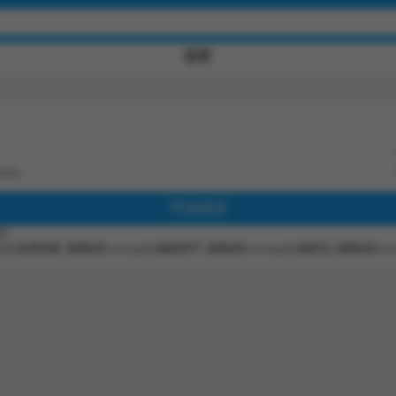
搜索
awu
,
开始阅读
口。
(3D)免费观看,
晨曦战队Aurora(3D)最新章节,
晨曦战队Aurora(3D)最新话,
晨曦战队Auro