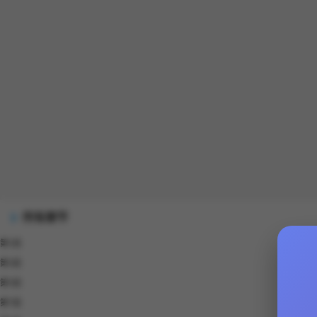
所有章节
第1話
第3話
第5話
第7話